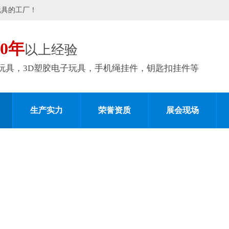
玩具的工厂！
10年
以上经验
玩具，3D塑胶电子玩具，手机绳挂件，钥匙扣挂件等
生产实力
荣誉资质
展会现场